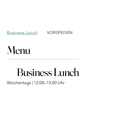
Business Lunch
VORSPEISEN
SUPPEN
Menu
Business Lunch
Wochentags | 12:00–15:00 Uhr