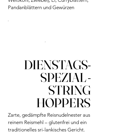
Weißkohl, Zwiebel), Ei, Curryblättern,
Pandanblättern und Gewürzen
DIENSTAGS-
SPEZIAL -
STRING
HOPPERS
Zarte, gedämpfte Reisnudelnester aus
reinem Reismehl – glutenfrei und ein
traditionelles sri-lankisches Gericht.