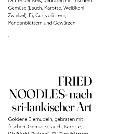
Duftender Reis, gebraten mit frischem
Gemüse (Lauch, Karotte, Weißkohl,
Zwiebel), Ei, Curryblättern,
Pandanblättern und Gewürzen
FRIED
NOODLES- nach
sri-lankischer Art
Goldene Eiernudeln, gebraten mit
frischem Gemüse (Lauch, Karotte,