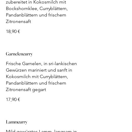
zubereitet in Kokosmilch mit
Bockshornklee, Curryblättern,
Pandanblättern und frischem
Zitronensaft
18,90 €
Garnelencurry
Frische Garnelen, in sri-lankischen
Gewürzen mariniert und sanft in
Kokosmilch mit Curryblättern,
Pandanblättern und frischem
Zitronensaft gegart
17,90 €
Lammcurry
Mild gewürztes Lamm, langsam in