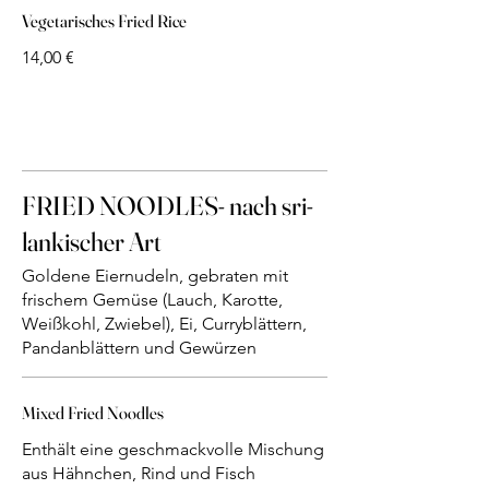
Vegetarisches Fried Rice
14,00 €
FRIED NOODLES- nach sri-
lankischer Art
Goldene Eiernudeln, gebraten mit
frischem Gemüse (Lauch, Karotte,
Weißkohl, Zwiebel), Ei, Curryblättern,
Pandanblättern und Gewürzen
Mixed Fried Noodles
Enthält eine geschmackvolle Mischung
aus Hähnchen, Rind und Fisch