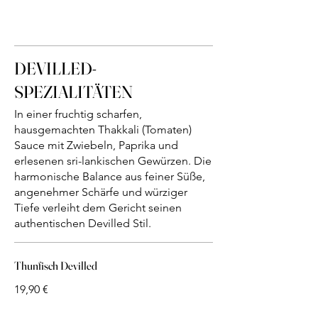
DEVILLED-
SPEZIALITÄTEN
In einer fruchtig scharfen,
hausgemachten Thakkali (Tomaten)
Sauce mit Zwiebeln, Paprika und
erlesenen sri-lankischen Gewürzen. Die
harmonische Balance aus feiner Süße,
angenehmer Schärfe und würziger
Tiefe verleiht dem Gericht seinen
authentischen Devilled Stil.
Thunfisch Devilled
19,90 €