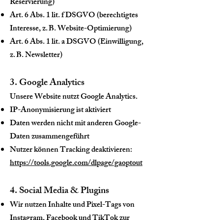
Reservierung)
Art. 6 Abs. 1 lit. f DSGVO (berechtigtes
Interesse, z. B. Website-Optimierung)
Art. 6 Abs. 1 lit. a DSGVO (Einwilligung,
z. B. Newsletter)
3. Google Analytics
Unsere Website nutzt Google Analytics.
IP-Anonymisierung ist aktiviert
Daten werden nicht mit anderen Google-
Daten zusammengeführt
Nutzer können Tracking deaktivieren:
https://tools.google.com/dlpage/gaoptout
4. Social Media & Plugins
Wir nutzen Inhalte und Pixel-Tags von
Instagram, Facebook und TikTok zur