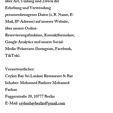
über Art, Umfang und Zweck der
Erhebung und Verwendung
personenbezogener Daten (z. B. Name, E-
Mail, IP-Adresse) auf unserer Website,
über unsere Online-
Reservierungsfunktion, Kontaktformulare,
Google Analytics und unsere Social-
Media-Präsenzen (Instagram, Facebook,
TikTok).
Verantwortlicher:
Ceylon Bay Sri Lankan Restaurant & Bar
Inhaber: Mohomed Basheer Mohamed
Farhan
Fuggerstraße 20, 10777 Berlin
E-Mail:
ceylonbayberlin@gmail.com